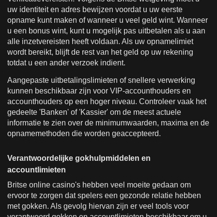
uw identiteit en adres bewijzen voordat u uw eerste
opname kunt maken of wanneer u veel geld wint. Wanneer
u een bonus wint, kunt u mogelijk pas uitbetalen als u aan
alle inzetvereisten heeft voldaan. Als uw opnamelimiet
wordt bereikt, blijft de rest van het geld op uw rekening
totdat u een ander verzoek indient.
Aangepaste uitbetalingslimieten of snellere verwerking
kunnen beschikbaar zijn voor VIP-accounthouders en
accounthouders op een hoger niveau. Controleer vaak het
gedeelte 'Banken' of 'Kassier' om de meest actuele
informatie te zien over de minimumwaarden, maxima en de
opnamemethoden die worden geaccepteerd.
Verantwoordelijke gokhulpmiddelen en
accountlimieten
Britse online casino's hebben veel moeite gedaan om
ervoor te zorgen dat spelers een gezonde relatie hebben
met gokken. Als gevolg hiervan zijn er veel tools voor
verantwoord gokken en accountlimieten beschikbaar om u