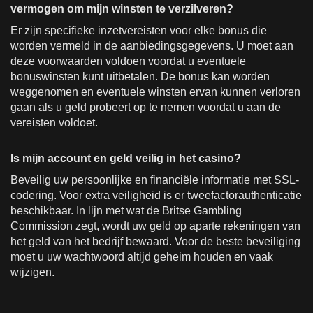
vermogen om mijn winsten te verzilveren?
Er zijn specifieke inzetvereisten voor elke bonus die
worden vermeld in de aanbiedingsgegevens. U moet aan
deze voorwaarden voldoen voordat u eventuele
bonuswinsten kunt uitbetalen. De bonus kan worden
weggenomen en eventuele winsten ervan kunnen verloren
gaan als u geld probeert op te nemen voordat u aan de
vereisten voldoet.
Is mijn account en geld veilig in het casino?
Beveilig uw persoonlijke en financiële informatie met SSL-
codering. Voor extra veiligheid is er tweefactorauthenticatie
beschikbaar. In lijn met wat de Britse Gambling
Commission zegt, wordt uw geld op aparte rekeningen van
het geld van het bedrijf bewaard. Voor de beste beveiliging
moet u uw wachtwoord altijd geheim houden en vaak
wijzigen.