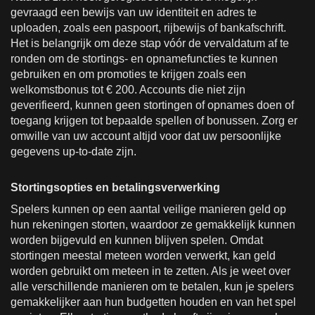
gevraagd een bewijs van uw identiteit en adres te
uploaden, zoals een paspoort, rijbewijs of bankafschrift.
Het is belangrijk om deze stap vóór de vervaldatum af te
ronden om de stortings- en opnamefuncties te kunnen
gebruiken en om promoties te krijgen zoals een
welkomstbonus tot € 200. Accounts die niet zijn
geverifieerd, kunnen geen stortingen of opnames doen of
toegang krijgen tot bepaalde spellen of bonussen. Zorg er
omwille van uw account altijd voor dat uw persoonlijke
gegevens up-to-date zijn.
Stortingsopties en betalingsverwerking
Spelers kunnen op een aantal veilige manieren geld op
hun rekeningen storten, waardoor ze gemakkelijk kunnen
worden bijgevuld en kunnen blijven spelen. Omdat
stortingen meestal meteen worden verwerkt, kan geld
worden gebruikt om meteen in te zetten. Als je weet over
alle verschillende manieren om te betalen, kun je spelers
gemakkelijker aan hun budgetten houden en van het spel