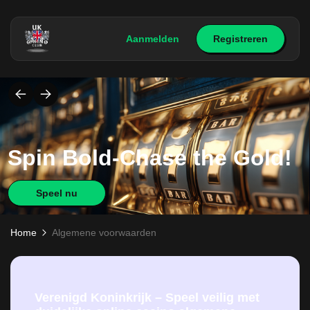
Aanmelden
Registreren
Spin Bold-Chase the Gold!
Speel nu
Home
Algemene voorwaarden
Verenigd Koninkrijk – Speel veilig met