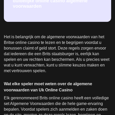
duidelijke online casino algemene
voorwaarden
Het is belangrijk om de algemene voorwaarden van het
Britse online casino te lezen en te begrijpen voordat u
bonussen claimt of geld stort. Deze regels zorgen ervoor
dat iedereen die een Brits staatsburger is, eerlijk kan
spelen en uw rechten kan beschermen. Als u precies weet
wat u kunt verwachten, kunt u slimme keuzes maken en
met vertrouwen spelen.
Wat elke speler moet weten over de algemene
voorwaarden van Uk Online Casino
Elk gerenommeerd Brits online casino heeft een volledige
set Algemene Voorwaarden die de hele game-ervaring
bepalen. Voordat spelers zich aanmelden en zaken doen
op de site, moeten ze deze regels lezen, begrijpen en