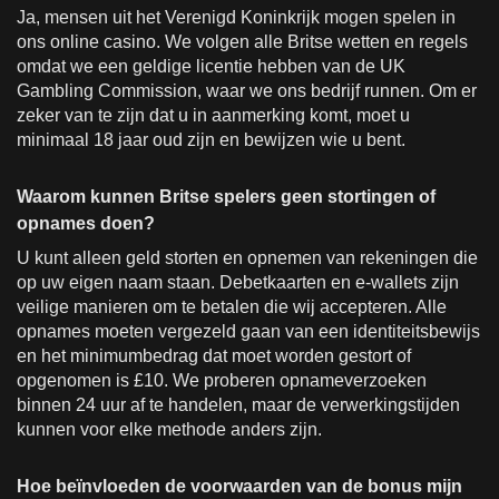
Ja, mensen uit het Verenigd Koninkrijk mogen spelen in
ons online casino. We volgen alle Britse wetten en regels
omdat we een geldige licentie hebben van de UK
Gambling Commission, waar we ons bedrijf runnen. Om er
zeker van te zijn dat u in aanmerking komt, moet u
minimaal 18 jaar oud zijn en bewijzen wie u bent.
Waarom kunnen Britse spelers geen stortingen of
opnames doen?
U kunt alleen geld storten en opnemen van rekeningen die
op uw eigen naam staan. Debetkaarten en e-wallets zijn
veilige manieren om te betalen die wij accepteren. Alle
opnames moeten vergezeld gaan van een identiteitsbewijs
en het minimumbedrag dat moet worden gestort of
opgenomen is £10. We proberen opnameverzoeken
binnen 24 uur af te handelen, maar de verwerkingstijden
kunnen voor elke methode anders zijn.
Hoe beïnvloeden de voorwaarden van de bonus mijn