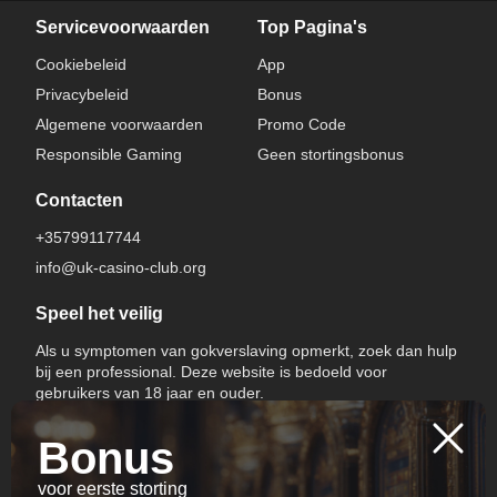
Servicevoorwaarden
Top Pagina's
Cookiebeleid
App
Privacybeleid
Bonus
Algemene voorwaarden
Promo Code
Responsible Gaming
Geen stortingsbonus
Contacten
+35799117744
info@uk-casino-club.org
Speel het veilig
Als u symptomen van gokverslaving opmerkt, zoek dan hulp
bij een professional. Deze website is bedoeld voor
gebruikers van 18 jaar en ouder.
Bonus
voor eerste storting