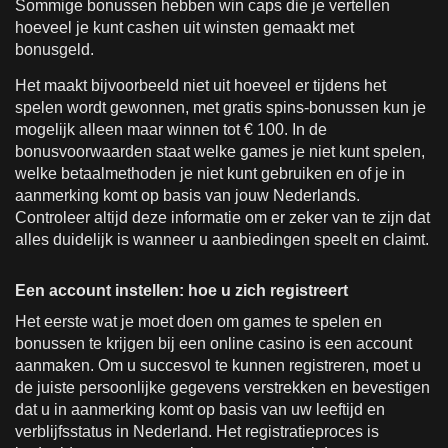
Sommige bonussen hebben win caps die je vertellen
hoeveel je kunt cashen uit winsten gemaakt met
bonusgeld.
Het maakt bijvoorbeeld niet uit hoeveel er tijdens het
spelen wordt gewonnen, met gratis spins-bonussen kun je
mogelijk alleen maar winnen tot € 100. In de
bonusvoorwaarden staat welke games je niet kunt spelen,
welke betaalmethoden je niet kunt gebruiken en of je in
aanmerking komt op basis van jouw Nederlands.
Controleer altijd deze informatie om er zeker van te zijn dat
alles duidelijk is wanneer u aanbiedingen speelt en claimt.
Een account instellen: hoe u zich registreert
Het eerste wat je moet doen om games te spelen en
bonussen te krijgen bij een online casino is een account
aanmaken. Om u succesvol te kunnen registreren, moet u
de juiste persoonlijke gegevens verstrekken en bevestigen
dat u in aanmerking komt op basis van uw leeftijd en
verblijfsstatus in Nederland. Het registratieproces is