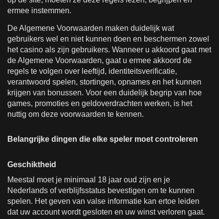
ermee instemmen.
De Algemene Voorwaarden maken duidelijk wat
gebruikers wel en niet kunnen doen en beschermen zowel
het casino als zijn gebruikers. Wanneer u akkoord gaat met
de Algemene Voorwaarden, gaat u ermee akkoord de
regels te volgen over leeftijd, identiteitsverificatie,
verantwoord spelen, stortingen, opnames en het kunnen
krijgen van bonussen. Voor een duidelijk begrip van hoe
games, promoties en geldoverdrachten werken, is het
nuttig om deze voorwaarden te kennen.
Belangrijke dingen die elke speler moet controleren
Geschiktheid
Meestal moet je minimaal 18 jaar oud zijn en je
Nederlands of verblijfsstatus bevestigen om te kunnen
spelen. Het geven van valse informatie kan ertoe leiden
dat uw account wordt gesloten en uw winst verloren gaat.