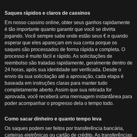
Saques rápidos e claros de cassinos
Em nosso cassino online, obter seus ganhos rapidamente
é tão importante quanto garantir que você se divirta
jogando. Você sempre sabe onde estão seus € e quando
esperar que eles apareçam em sua conta porque os
saques são processados de forma rápida e completa. O
processo é muito fácil e rápido. As solicitações de
reembolso são tratadas rapidamente, geralmente dentro de
24 horas, após sua identidade ser verificada. Desde o
envio da sua solicitação até a aprovação, cada etapa é
baseada em instruções claras para manter tudo
completamente aberto. Assim que sua retirada for
aprovada, você receberá uma mensagem instantânea para
poder acompanhar o progresso dela o tempo todo.
Como sacar dinheiro e quanto tempo leva
Os saques podem ser feitos por transferência bancária,
carteiras eletrônicas ou cartão de crédito. As transferências