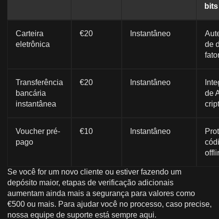
bits
Carteira
€20
Instantâneo
Aut
eletrônica
de 
fato
Transferência
€20
Instantâneo
Int
bancária
de 
instantânea
crip
Voucher pré-
€10
Instantâneo
Pro
pago
cód
offl
Se você for um novo cliente ou estiver fazendo um
depósito maior, etapas de verificação adicionais
aumentam ainda mais a segurança para valores como
€500 ou mais. Para ajudar você no processo, caso precise,
nossa equipe de suporte está sempre aqui.