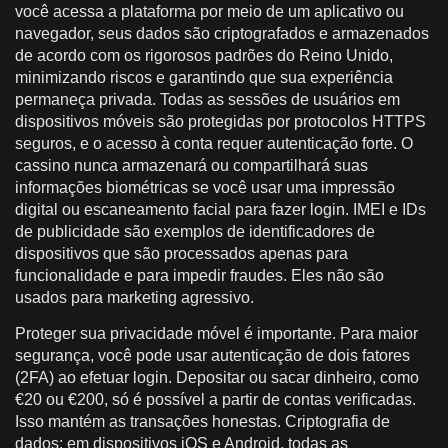
você acessa a plataforma por meio de um aplicativo ou
navegador, seus dados são criptografados e armazenados
de acordo com os rigorosos padrões do Reino Unido,
minimizando riscos e garantindo que sua experiência
permaneça privada. Todas as sessões de usuários em
dispositivos móveis são protegidas por protocolos HTTPS
seguros, e o acesso à conta requer autenticação forte. O
cassino nunca armazenará ou compartilhará suas
informações biométricas se você usar uma impressão
digital ou escaneamento facial para fazer login. IMEI e IDs
de publicidade são exemplos de identificadores de
dispositivos que são processados apenas para
funcionalidade e para impedir fraudes. Eles não são
usados para marketing agressivo.
Proteger sua privacidade móvel é importante. Para maior
segurança, você pode usar autenticação de dois fatores
(2FA) ao efetuar login. Depositar ou sacar dinheiro, como
€20 ou €200, só é possível a partir de contas verificadas.
Isso mantém as transações honestas. Criptografia de
dados: em dispositivos iOS e Android, todas as