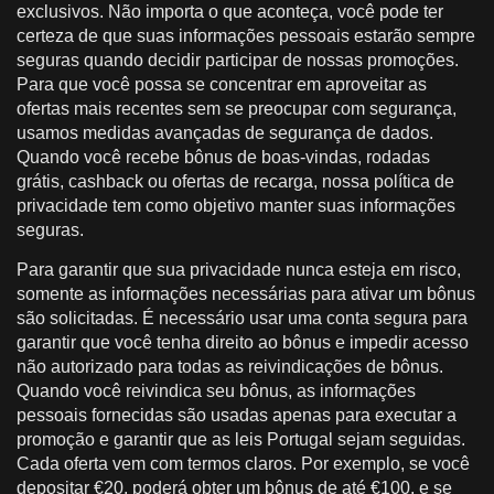
exclusivos. Não importa o que aconteça, você pode ter
certeza de que suas informações pessoais estarão sempre
seguras quando decidir participar de nossas promoções.
Para que você possa se concentrar em aproveitar as
ofertas mais recentes sem se preocupar com segurança,
usamos medidas avançadas de segurança de dados.
Quando você recebe bônus de boas-vindas, rodadas
grátis, cashback ou ofertas de recarga, nossa política de
privacidade tem como objetivo manter suas informações
seguras.
Para garantir que sua privacidade nunca esteja em risco,
somente as informações necessárias para ativar um bônus
são solicitadas. É necessário usar uma conta segura para
garantir que você tenha direito ao bônus e impedir acesso
não autorizado para todas as reivindicações de bônus.
Quando você reivindica seu bônus, as informações
pessoais fornecidas são usadas apenas para executar a
promoção e garantir que as leis Portugal sejam seguidas.
Cada oferta vem com termos claros. Por exemplo, se você
depositar €20, poderá obter um bônus de até €100, e se