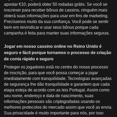
apostar €10, poderá obter 50 rodadas grátis. Se você se
inscrever para receber bônus de cassino, ninguém mais
obterá suas informações para usar em fins de marketing.
Precisamos muito da sua confiança. Você pode se sentir
bem em reivindicar e usar seus bônus porque cada
campanha é feita para manter suas informações seguras.
Jogar em nosso cassino online no Reino Unido é
seguro e fácil porque tornamos o processo de criação
de conta rápido e seguro
Proteger os jogadores está no centro do nosso processo
de inscrição, para que você possa começar a jogar
imediatamente com tranquilidade. Tecnologias avançadas
de segurança lhe dão tranquilidade e garantem que cada
etapa esteja de acordo com as leis Portugal. Assim como
seu nome, endereço e data de nascimento, suas
informações pessoais são criptografadas usando os
melhores protocolos do mercado assim que você as envia.
Sua privacidade é muito importante para nós, por isso