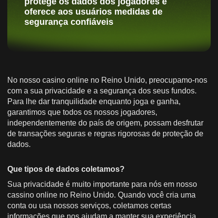
protege os dados dos jogadores e
oferece aos usuários medidas de
segurança confiáveis
No nosso casino online no Reino Unido, preocupamo-nos
com a sua privacidade e a segurança dos seus fundos.
Para lhe dar tranquilidade enquanto joga e ganha,
garantimos que todos os nossos jogadores,
independentemente do país de origem, possam desfrutar
de transações seguras e regras rigorosas de proteção de
dados.
Que tipos de dados coletamos?
Sua privacidade é muito importante para nós em nosso
cassino online no Reino Unido. Quando você cria uma
conta ou usa nossos serviços, coletamos certas
informações que nos ajudam a manter sua experiência