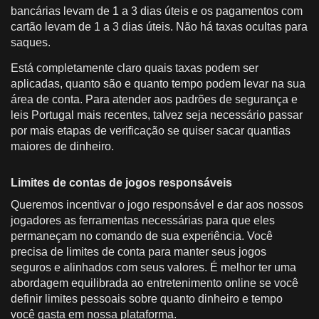
bancárias levam de 1 a 3 dias úteis e os pagamentos com
cartão levam de 1 a 3 dias úteis. Não há taxas ocultas para
saques.
Está completamente claro quais taxas podem ser
aplicadas, quanto são e quanto tempo podem levar na sua
área de conta. Para atender aos padrões de segurança e
leis Portugal mais recentes, talvez seja necessário passar
por mais etapas de verificação se quiser sacar quantias
maiores de dinheiro.
Limites de contas de jogos responsáveis
Queremos incentivar o jogo responsável e dar aos nossos
jogadores as ferramentas necessárias para que eles
permaneçam no comando de sua experiência. Você
precisa de limites de conta para manter seus jogos
seguros e alinhados com seus valores. É melhor ter uma
abordagem equilibrada ao entretenimento online se você
definir limites pessoais sobre quanto dinheiro e tempo
você gasta em nossa plataforma.