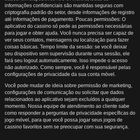
informações confidenciais são mantidas seguras com
criptografia padrão do setor, desde informações de registro
até informações de pagamento. Poucas permissões: O
aplicativo do cassino só pede as permissões necessárias
para jogar e obter ajuda. Você nunca precisa ser capaz de
ver seus contatos, mensagens ou localização para fazer
coisas básicas. Tempo limite da sessão: se você deixar
seu dispositivo sem supervisão durante uma sessão, ele
fará seu logout automaticamente. Isso impede o acesso
não autorizado. Como sempre, você é responsável pelas
configurações de privacidade da sua conta móvel.
Você pode mudar de ideia sobre permissão de marketing,
configurações de comunicação ou solicitar que dados
relacionados ao aplicativo sejam excluídos a qualquer
momento. Nossa equipe de atendimento ao cliente sabe
como responder a perguntas de privacidade específicas do
jogo móvel, para que você possa jogar seus jogos de
cassino favoritos sem se preocupar com sua segurança.