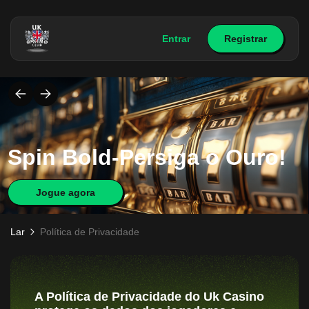
Entrar
Registrar
Spin Bold-Persiga o Ouro!
Jogue agora
Lar
Política de Privacidade
A Política de Privacidade do Uk Casino