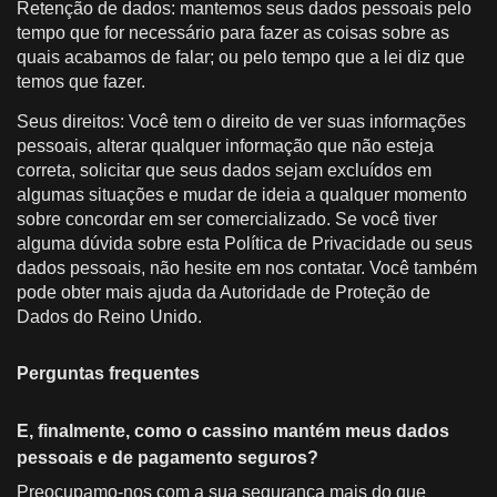
Retenção de dados: mantemos seus dados pessoais pelo
tempo que for necessário para fazer as coisas sobre as
quais acabamos de falar; ou pelo tempo que a lei diz que
temos que fazer.
Seus direitos: Você tem o direito de ver suas informações
pessoais, alterar qualquer informação que não esteja
correta, solicitar que seus dados sejam excluídos em
algumas situações e mudar de ideia a qualquer momento
sobre concordar em ser comercializado. Se você tiver
alguma dúvida sobre esta Política de Privacidade ou seus
dados pessoais, não hesite em nos contatar. Você também
pode obter mais ajuda da Autoridade de Proteção de
Dados do Reino Unido.
Perguntas frequentes
E, finalmente, como o cassino mantém meus dados
pessoais e de pagamento seguros?
Preocupamo-nos com a sua segurança mais do que