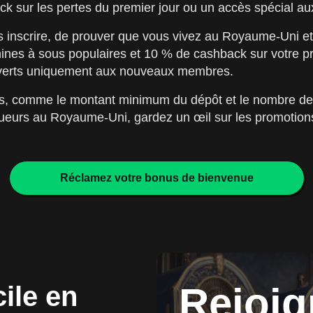
 sur les pertes du premier jour ou un accès spécial au
ous inscrire, de prouver que vous vivez au Royaume-Uni et
chines à sous populaires et 10 % de cashback sur votre p
ouverts uniquement aux nouveaux membres.
itions, comme le montant minimum du dépôt et le nombre d
ueurs au Royaume-Uni, gardez un œil sur les promotions
Réclamez votre bonus de bienvenue
Rejoig
ile en