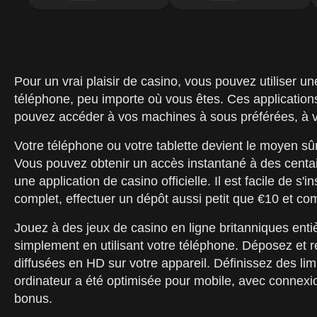
Pour un vrai plaisir de casino, vous pouvez utiliser un
téléphone, peu importe où vous êtes. Ces applications s
pouvez accéder à vos machines à sous préférées, à vo
Votre téléphone ou votre tablette devient le moyen sû
Vous pouvez obtenir un accès instantané à des centai
une application de casino officielle. Il est facile de
complet, effectuer un dépôt aussi petit que €10 et c
Jouez à des jeux de casino en ligne britanniques enti
simplement en utilisant votre téléphone. Déposez et r
diffusées en HD sur votre appareil. Définissez des li
ordinateur a été optimisée pour mobile, avec connexio
bonus.