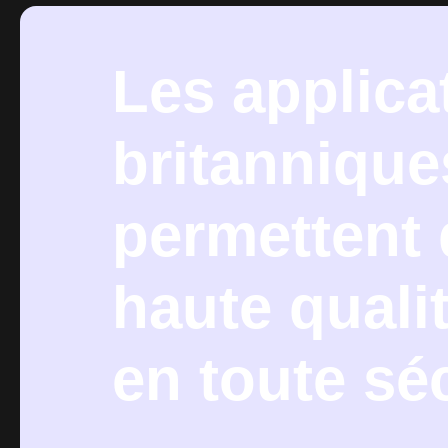
Les applica
britannique
permettent 
haute qualit
en toute sé