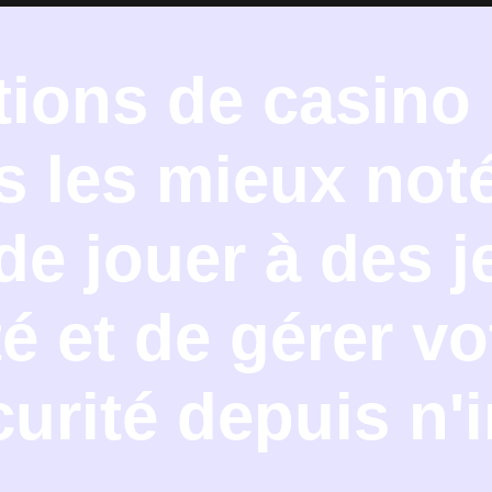
tions de casino 
s les mieux not
de jouer à des j
é et de gérer vo
curité depuis n'