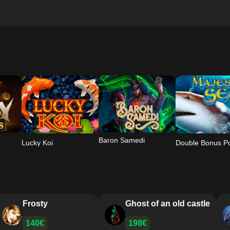
ue fiable
Baron Samedi
Lucky Koi
Frosty
Ghost of an old castle
140€
198€