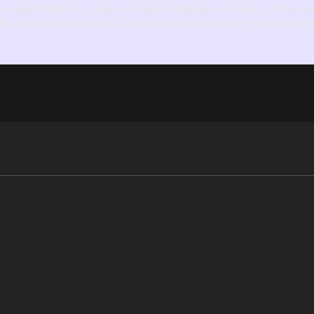
ure application de casino en ligne britannique à France. Pour u
er à des jeux spéciaux, à des paiements rapides et à un service