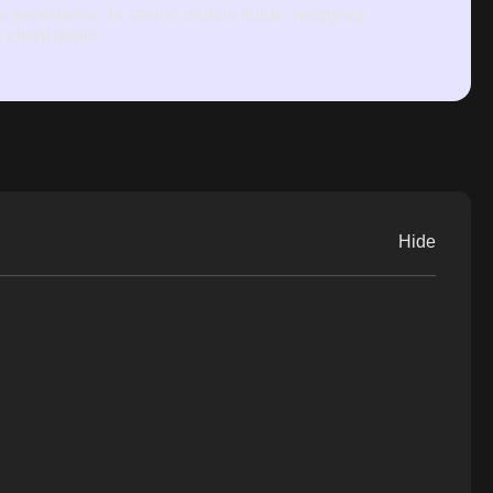
ne expérience de casino mobile fluide, rejoignez
 client dédié.
Hide