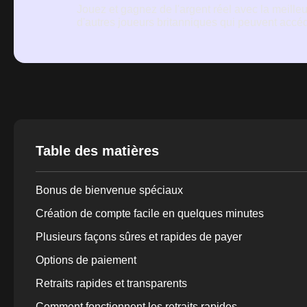
Jouez et gagnez de l'argent réel avec la meille
d'autres joueurs britanniques qui peuvent accéd
Table des matières
Bonus de bienvenue spéciaux
Création de compte facile en quelques minutes
Plusieurs façons sûres et rapides de payer
Options de paiement
Retraits rapides et transparents
Comment fonctionnent les retraits rapides