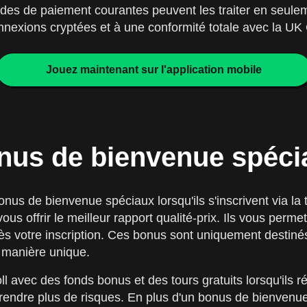
éthodes de paiement courantes peuvent les traiter en seul
onnexions cryptées et à une conformité totale avec la 
Jouez maintenant sur l'application mobile
nus de bienvenue spéci
s de bienvenue spéciaux lorsqu'ils s'inscrivent via la t
s offrir le meilleur rapport qualité-prix. Ils vous perm
ès votre inscription. Ces bonus sont uniquement destiné
 manière unique.
 avec des fonds bonus et des tours gratuits lorsqu'ils 
rendre plus de risques. En plus d'un bonus de bienvenue