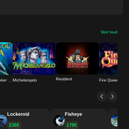
Voir tout
Resident
Double Bonus Poker 50 Hand
Michelangelo
Fire Queen
Lockeroid
Fisheye
Bia
236€
179€
3