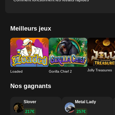
Limites de paris flexibles
Découvrez les jeux mobiles instantanés
Sélection d'une application de casino en ligne britanniq
Meilleurs jeux
Meilleures applications de casino au Royaume-Uni
Tarifs
Jolly Treasures
Loaded
Gorilla Chief 2
Nos gagnants
Slover
Metal Lady
217€
257€