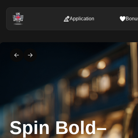
Application
Bonu
Spin Bold–