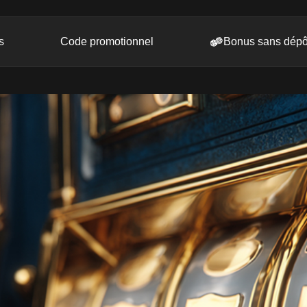
s
Code promotionnel
Bonus sans dépô