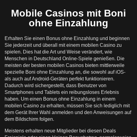
Mobile Casinos mit Boni
ohne Einzahlung
Erhalten Sie einen Bonus ohne Einzahlung und beginnen
Sie jederzeit und überall mit einem mobilen Casino zu
spielen. Dies hat die Art und Weise verändert, wie
Menschen in Deutschland Online-Spiele genießen. Die
meisten der besten mobilen Casinos bieten mittlerweile
spezielle Boni ohne Einzahlung an, die sowohl auf iOS-
als auch auf Android-Geräten perfekt funktionieren.
Dadurch wird sichergestellt, dass Benutzer von
Smartphones und Tablets ein reibungsloses Erlebnis
haben. Um einen Bonus ohne Einzahlung in einem
mobilen Casino zu erhalten, müssen Sie sich lediglich mit
dem Gerät Ihrer Wahl anmelden und den Anweisungen auf
dem Bildschirm folgen.
Meistens erhalten neue Mitglieder bei diesen Deals