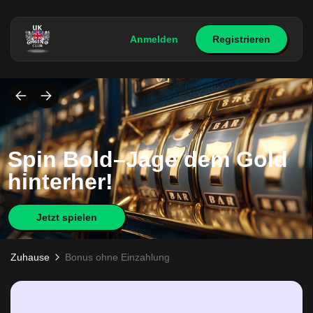
Anmelden
Registrieren
Spin Bold–Jage dem Gold
hinterher!
Jetzt spielen
Zuhause
Bonus ohne Einzahlung