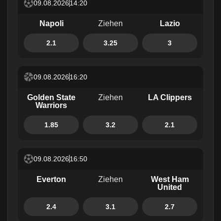
09.08.2026
14:20
Napoli
Ziehen
Lazio
2.1
3.25
3
09.08.2026
16:20
Golden State
Ziehen
LA Clippers
Warriors
1.85
3.2
2.1
09.08.2026
16:50
Everton
Ziehen
West Ham
United
2.4
3.1
2.7