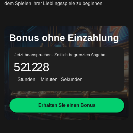
dem Spielen Ihrer Lieblingsspiele zu beginnen.
Bonus ohne Einzahlung
Jetzt beanspruchen- Zeitlich begrenztes Angebot
52
12
26
Stunden
Minuten
Sekunden
Erhalten Sie einen Bonus