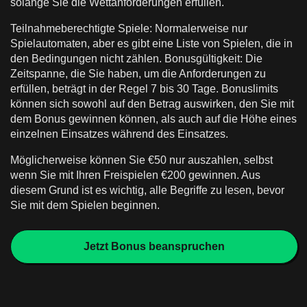
solange Sie die Wettanforderungen erfüllen.
Teilnahmeberechtigte Spiele: Normalerweise nur
Spielautomaten, aber es gibt eine Liste von Spielen, die in
den Bedingungen nicht zählen. Bonusgültigkeit: Die
Zeitspanne, die Sie haben, um die Anforderungen zu
erfüllen, beträgt in der Regel 7 bis 30 Tage. Bonuslimits
können sich sowohl auf den Betrag auswirken, den Sie mit
dem Bonus gewinnen können, als auch auf die Höhe eines
einzelnen Einsatzes während des Einsatzes.
Möglicherweise können Sie €50 nur auszahlen, selbst
wenn Sie mit Ihren Freispielen €200 gewinnen. Aus
diesem Grund ist es wichtig, alle Begriffe zu lesen, bevor
Sie mit dem Spielen beginnen.
Jetzt Bonus beanspruchen