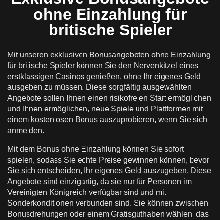
ohne Einzahlung für
britische Spieler
Mit unseren exklusiven Bonusangeboten ohne Einzahlung
für britische Spieler können Sie den Nervenkitzel eines
erstklassigen Casinos genießen, ohne Ihr eigenes Geld
ausgeben zu müssen. Diese sorgfältig ausgewählten
Angebote sollen Ihnen einen risikofreien Start ermöglichen
und Ihnen ermöglichen, neue Spiele und Plattformen mit
einem kostenlosen Bonus auszuprobieren, wenn Sie sich
anmelden.
Mit dem Bonus ohne Einzahlung können Sie sofort
spielen, sodass Sie echte Preise gewinnen können, bevor
Sie sich entscheiden, Ihr eigenes Geld auszugeben. Diese
Angebote sind einzigartig, da sie nur für Personen im
Vereinigten Königreich verfügbar sind und mit
Sonderkonditionen verbunden sind. Sie können zwischen
Bonusdrehungen oder einem Gratisguthaben wählen, das