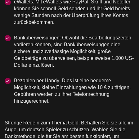
eWallets: Mit eWallets wie PayPal, Skrill und Neteller
können Sie schnell Geld senden und Ihr Geld bereits
wenige Stunden nach der Überprüfung Ihres Kontos
zurückbekommen.
Banküberweisungen: Obwohl die Bearbeitungszeiten
variieren können, sind Banküberweisungen eine
sichere und zuverlässige Möglichkeit, große
Geldbeträge zu überweisen, beispielsweise 1.000 US-
Dollar einzulösen.
Bezahlen per Handy: Dies ist eine bequeme
Möglichkeit, kleine Einzahlungen wie 10 € zu tätigen.
Gebühren werden zu Ihrer Telefonrechnung
hinzugerechnet.
Strenge Regeln zum Thema Geld. Behalten Sie sie alle im
Auge, um deutsch Spieler zu schützen. Wählen Sie die
Bankmethode, die für Sie am besten funktioniert, um