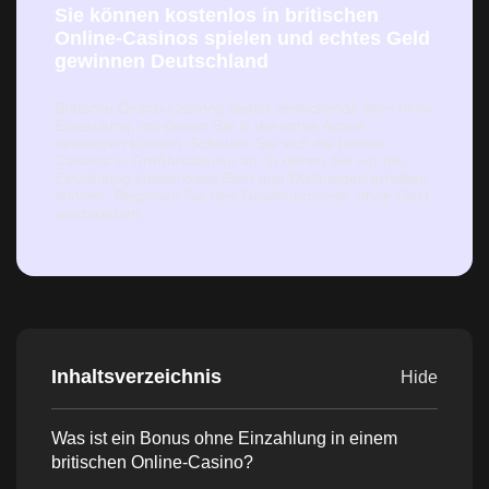
Sie können kostenlos in britischen
Online-Casinos spielen und echtes Geld
gewinnen Deutschland
Britische Online-Casinos bieten verlockende Boni ohne
Einzahlung, mit denen Sie in die echte Action
einsteigen können. Schauen Sie sich die besten
Casinos in Großbritannien an, in denen Sie vor der
Einzahlung kostenloses Geld und Drehungen erhalten
können. Beginnen Sie den Gewinnprozess, ohne Geld
auszugeben.
Inhaltsverzeichnis
Hide
Was ist ein Bonus ohne Einzahlung in einem
britischen Online-Casino?