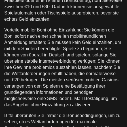
Freispiele oder einen kleinen Bonusbetrag, normalerweise
zwischen €10 und €30. Dadurch können sie ausgewählte
Spielautomaten oder Tischspiele ausprobieren, bevor sie
echtes Geld einzahlen.
Vorteile mobiler Boni ohne Einzahlung: Sie können die
Boni sofort nach einer schnellen mobilfreundlichen
Anmeldung erhalten; Sie müssen kein Geld einzahlen, um
mit dem Spielen berechtigter Spiele zu beginnen; Sie
können von überall in Deutschland spielen, solange Sie
über eine stabile Internetverbindung verfügen; Sie können
Ihre Gewinne problemlos auszahlen lassen, nachdem Sie
die Wettanforderungen erfüllt haben, die normalerweise
nur €20 betragen. Die meisten seriösen mobilen Casinos
verlangen von den Spielern eine Bestätigung ihrer
grundlegenden Informationen und benötigen
möglicherweise eine SMS- oder E-Mail-Bestätigung, um
das Angebot ohne Einzahlung zu aktivieren.
Bitte überprüfen Sie immer die Bonusbedingungen, um zu
sehen, ob es Wettanforderungen für maximale