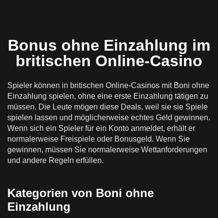
Bonus ohne Einzahlung im
britischen Online-Casino
Spieler können in britischen Online-Casinos mit Boni ohne
Einzahlung spielen, ohne eine erste Einzahlung tätigen zu
müssen. Die Leute mögen diese Deals, weil sie sie Spiele
spielen lassen und möglicherweise echtes Geld gewinnen.
Wenn sich ein Spieler für ein Konto anmeldet, erhält er
normalerweise Freispiele oder Bonusgeld. Wenn Sie
gewinnen, müssen Sie normalerweise Wettanforderungen
und andere Regeln erfüllen.
Kategorien von Boni ohne
Einzahlung