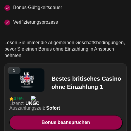
Bonus-Gültigkeitsdauer
Verifizierungsprozess
Lesen Sie immer die Allgemeinen Geschäftsbedingungen,
bevor Sie einen Bonus ohne Einzahlung in Anspruch
nehmen.
1
Bestes britisches Casino
ohne Einzahlung 1
4.9
/5
Lizenz:
UKGC
Auszahlungszeit:
Sofort
Bonus beanspruchen