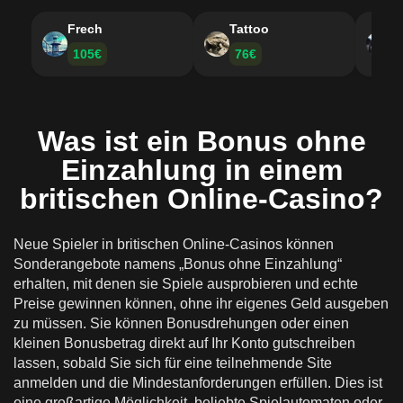
Wichtige Begriffe, auf die Sie achten sollten
Frech
Tattoo
A
105€
76€
Was ist ein Bonus ohne
Einzahlung in einem
britischen Online-Casino?
Neue Spieler in britischen Online-Casinos können
Sonderangebote namens „Bonus ohne Einzahlung“
erhalten, mit denen sie Spiele ausprobieren und echte
Preise gewinnen können, ohne ihr eigenes Geld ausgeben
zu müssen. Sie können Bonusdrehungen oder einen
kleinen Bonusbetrag direkt auf Ihr Konto gutschreiben
lassen, sobald Sie sich für eine teilnehmende Site
anmelden und die Mindestanforderungen erfüllen. Dies ist
eine großartige Möglichkeit, beliebte Spielautomaten oder